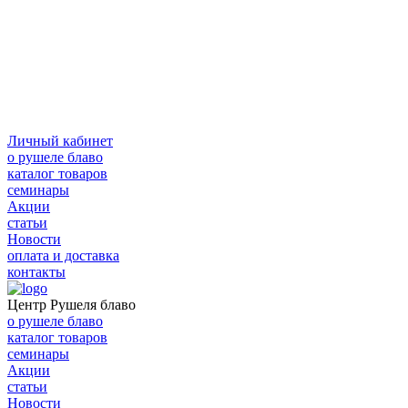
Личный кабинет
о рушеле блаво
каталог товаров
семинары
Акции
статьи
Новости
оплата и доставка
контакты
Центр Рушеля блаво
о рушеле блаво
каталог товаров
семинары
Акции
статьи
Новости