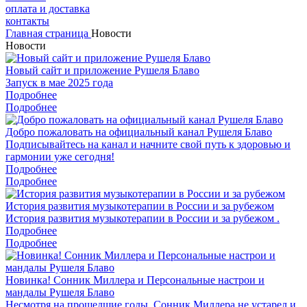
оплата и доставка
контакты
Главная страница
Новости
Новости
Новый сайт и приложение Рушеля Блаво
Запуск в мае 2025 года
Подробнее
Подробнее
Добро пожаловать на официальный канал Рушеля Блаво
Подписывайтесь на канал и начните свой путь к здоровью и
гармонии уже сегодня!
Подробнее
Подробнее
История развития музыкотерапии в России и за рубежом
История развития музыкотерапии в России и за рубежом .
Подробнее
Подробнее
Новинка! Сонник Миллера и Персональные настрои и
мандалы Рушеля Блаво
Несмотря на прошедшие годы, Сонник Миллера не устарел и