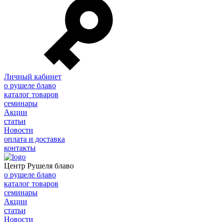
Личный кабинет
о рушеле блаво
каталог товаров
семинары
Акции
статьи
Новости
оплата и доставка
контакты
Центр Рушеля блаво
о рушеле блаво
каталог товаров
семинары
Акции
статьи
Новости