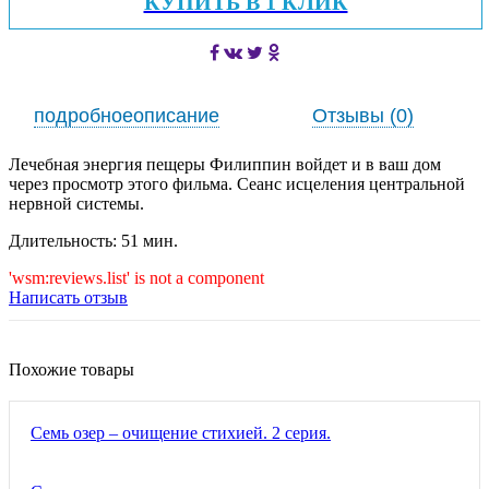
КУПИТЬ В 1 КЛИК
подробное
описание
Отзывы (0)
Лечебная энергия пещеры Филиппин войдет и в ваш дом
через просмотр этого фильма. Сеанс исцеления центральной
нервной системы.
Длительность: 51 мин.
'wsm:reviews.list' is not a component
Написать отзыв
Похожие товары
Семь озер – очищение стихией. 2 серия.