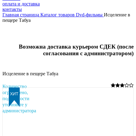
оплата и доставка
контакты
Главная страница
Каталог товаров
Dvd-фильмы
Исцеление в
пещере Табуа
Возможна доставка курьером СДЕК (после
согласования с администратором)
Исцеление в пещере Табуа
Количество
ограничено,
подробности
уточняйте у
администратора