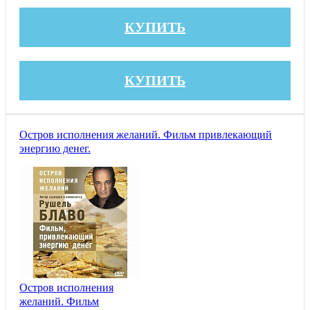
КУПИТЬ
КУПИТЬ
Остров исполнения желаний. Фильм привлекающий
энергию денег.
Остров исполнения
желаний. Фильм