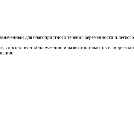
значенный для благоприятного течения беременности и легкого
ть, способствует обнаружению и развитию талантов и творчески
ованию.