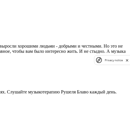
ы выросли хорошими людьми - добрыми и честными. Но это не
лавное, чтобы вам было интересно жить. И не стыдно. А музыка
Privacy notice
лях. Слушайте музыкотерапию Рушеля Блаво каждый день.