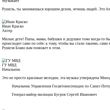
Музыкант
Рушель, ты занимаешься хорошим делом, лечишь людей. Это бла
Иван Краско
Актер
Милые дети! Папы, мамы, бабушки и дедушки тоже когда-то бы
происходит само по себе: к тому, чтобы вы стали такими, сам
Рушеля Блаво вам поможет в этом.
ГУ МВД
Начальник
Это не просто красивые мелодии, эта музыка утверждена Мин
Начальник Управления Госавтоинспекции по Санкт-Пете
Генерал-майор милиции Бугров Сергей Иванович