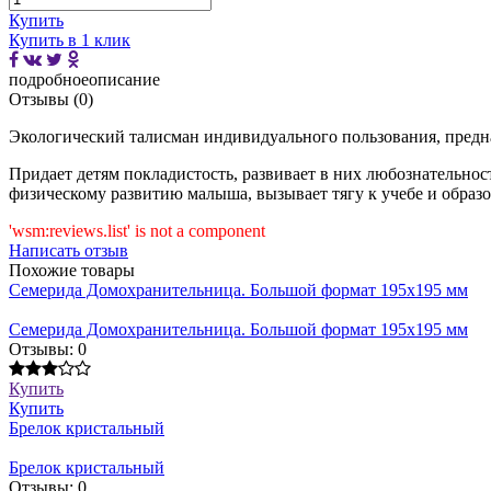
Купить
Купить в 1 клик
подробное
описание
Отзывы (0)
Экологический талисман индивидуального пользования, предна
Придает детям покладистость, развивает в них любознательнос
физическому развитию малыша, вызывает тягу к учебе и образ
'wsm:reviews.list' is not a component
Написать отзыв
Похожие товары
Семерида Домохранительница. Большой формат 195x195 мм
Семерида Домохранительница. Большой формат 195x195 мм
Отзывы: 0
Купить
Купить
Брелок кристальный
Брелок кристальный
Отзывы: 0