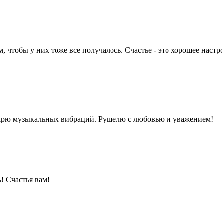
 чтобы у них тоже все получалось. Счастье - это хорошее настро
карю музыкальных вибраций. Рушелю с любовью и уважением!
! Счастья вам!