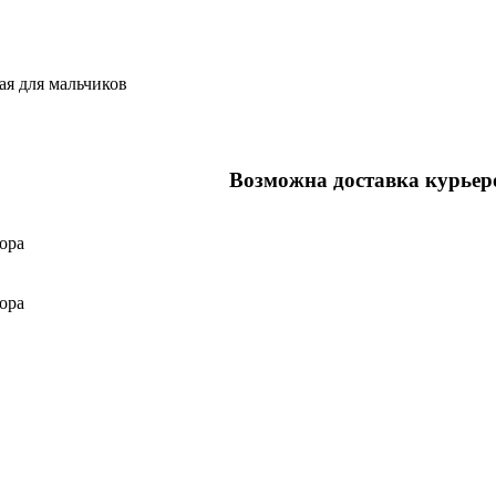
ая для мальчиков
Возможна доставка курьер
ора
ора