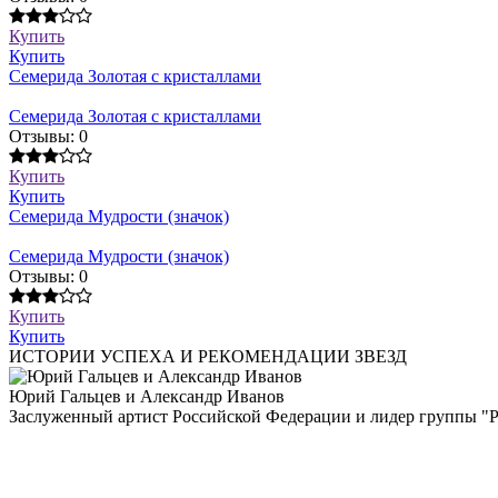
Купить
Купить
Семерида Золотая с кристаллами
Семерида Золотая с кристаллами
Отзывы: 0
Купить
Купить
Семерида Мудрости (значок)
Семерида Мудрости (значок)
Отзывы: 0
Купить
Купить
ИСТОРИИ УСПЕХА И РЕКОМЕНДАЦИИ ЗВЕЗД
Юрий Гальцев и Александр Иванов
Заслуженный артист Российской Федерации и лидер группы "