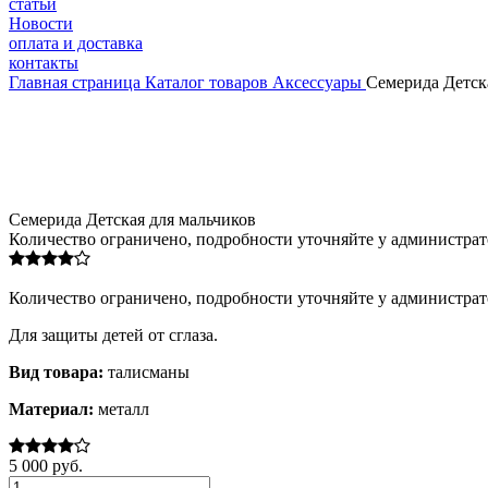
статьи
Новости
оплата и доставка
контакты
Главная страница
Каталог товаров
Аксессуары
Семерида Детск
Семерида Детская для мальчиков
Количество ограничено, подробности уточняйте у администрат
Количество ограничено, подробности уточняйте у администрат
Для защиты детей от сглаза.
Вид товара:
талисманы
Материал:
металл
5 000 руб.