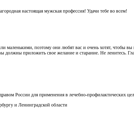
городная настоящая мужская профессия! Удачи тебе во всем!
ли маленькими, поэтому они любят вас и очень хотят, чтобы в
и вы должны приложить свое желание и старание. Не ленитесь. Г
здравом России для применения в лечебно-профилактических це
рбургу и Ленинградской области