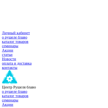
Личный кабинет
о рушеле блаво
каталог товаров
семинары
Акции
статьи
Новости
оплата и доставка
контакты
Центр Рушеля блаво
о рушеле блаво
каталог товаров
семинары
Акции