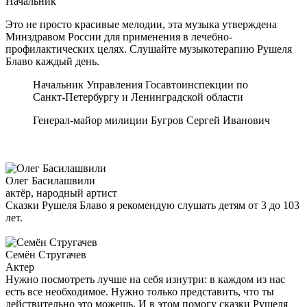
Начальник
Это не просто красивые мелодии, эта музыка утверждена
Минздравом России для применения в лечебно-
профилактических целях. Слушайте музыкотерапию Рушеля
Блаво каждый день.
Начальник Управления Госавтоинспекции по
Санкт-Петербургу и Ленинградской области
Генерал-майор милиции Бугров Сергей Иванович
Олег Басилашвили
актёр, народный артист
Сказки Рушеля Блаво я рекомендую слушать детям от 3 до 103
лет.
Семён Стругачев
Актер
Нужно посмотреть лучше на себя изнутри: в каждом из нас
есть все необходимое. Нужно только представить, что ты
действительно это можешь. И в этом помогу сказки Рушеля