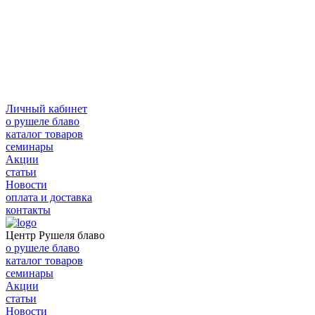
Личный кабинет
о рушеле блаво
каталог товаров
семинары
Акции
статьи
Новости
оплата и доставка
контакты
Центр Рушеля блаво
о рушеле блаво
каталог товаров
семинары
Акции
статьи
Новости