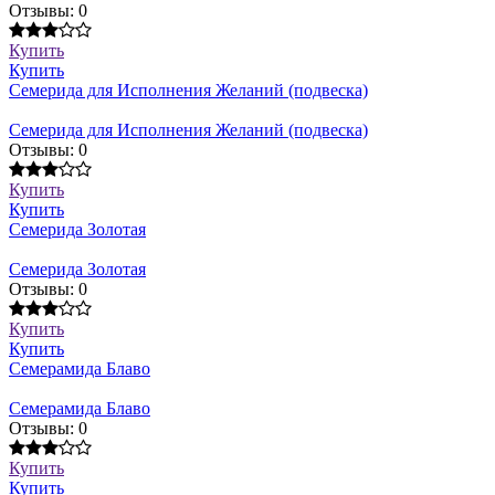
Отзывы: 0
Купить
Купить
Семерида для Исполнения Желаний (подвеска)
Семерида для Исполнения Желаний (подвеска)
Отзывы: 0
Купить
Купить
Семерида Золотая
Семерида Золотая
Отзывы: 0
Купить
Купить
Семерамида Блаво
Семерамида Блаво
Отзывы: 0
Купить
Купить