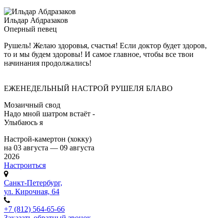
Ильдар Абдразаков
Оперный певец
Рушель! Желаю здоровья, счастья! Если доктор будет здоров,
то и мы будем здоровы! И самое главное, чтобы все твои
начинания продолжались!
ЕЖЕНЕДЕЛЬНЫЙ НАСТРОЙ РУШЕЛЯ БЛАВО
Мозаичный свод
Надо мной шатром встаёт -
Улыбаюсь я
Настрой-камертон (хокку)
на 03 августа — 09 августа
2026
Настроиться
Санкт-Петербург,
ул. Кирочная, 64
+7 (812) 564-65-66
Заказать обратный звонок