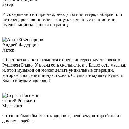
актер
И совершенно ни при чем, звезда ты или егерь, сибиряк или
питерец, россиянин или француз. Семейные ценности не
имеют национальности и границ.
Андрей Федорцов
Актер
20 лет назад я познакомился с очень интересным человеком,
Рушелем Блаво. У врача есть скальпель, а у Блаво есть музыка,
и, этой музыкой он может делать уникальные операции,
которые я на себе и почувствовал. Слушайте музыку Рушеля
Блаво и будьте здоровы!
Сергей Рогожин
Музыкант
Странно было бы желать здоровье, человеку, который лечит
других людей...