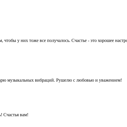
 чтобы у них тоже все получалось. Счастье - это хорошее настро
карю музыкальных вибраций. Рушелю с любовью и уважением!
! Счастья вам!