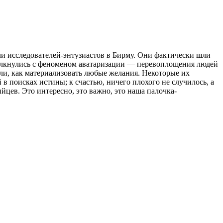
ли исследователей-энтузиастов в Бирму. Они фактически шли
толкнулись с феноменом аватаризации — перевоплощения людей
ли, как материализовать любые желания. Некоторые их
в поисках истины; к счастью, ничего плохого не случилось, а
йцев. Это интересно, это важно, это наша палочка-