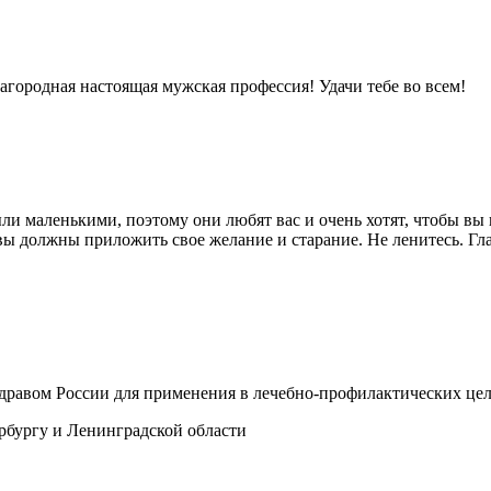
городная настоящая мужская профессия! Удачи тебе во всем!
ли маленькими, поэтому они любят вас и очень хотят, чтобы в
и вы должны приложить свое желание и старание. Не ленитесь. Г
здравом России для применения в лечебно-профилактических це
рбургу и Ленинградской области