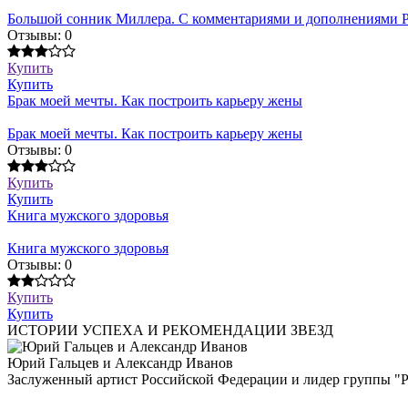
Большой сонник Миллера. С комментариями и дополнениями Р
Отзывы: 0
Купить
Купить
Брак моей мечты. Как построить карьеру жены
Брак моей мечты. Как построить карьеру жены
Отзывы: 0
Купить
Купить
Книга мужского здоровья
Книга мужского здоровья
Отзывы: 0
Купить
Купить
ИСТОРИИ УСПЕХА И РЕКОМЕНДАЦИИ ЗВЕЗД
Юрий Гальцев и Александр Иванов
Заслуженный артист Российской Федерации и лидер группы "