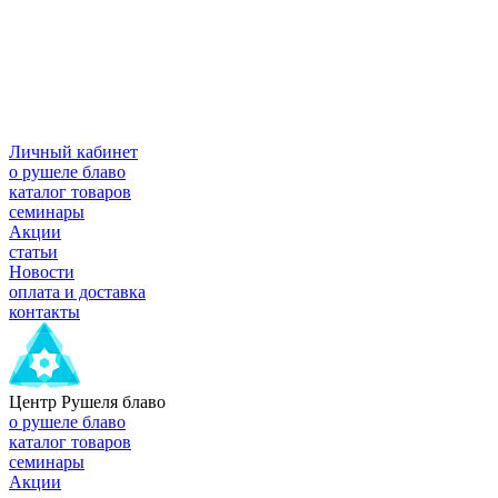
Личный кабинет
о рушеле блаво
каталог товаров
семинары
Акции
статьи
Новости
оплата и доставка
контакты
Центр Рушеля блаво
о рушеле блаво
каталог товаров
семинары
Акции