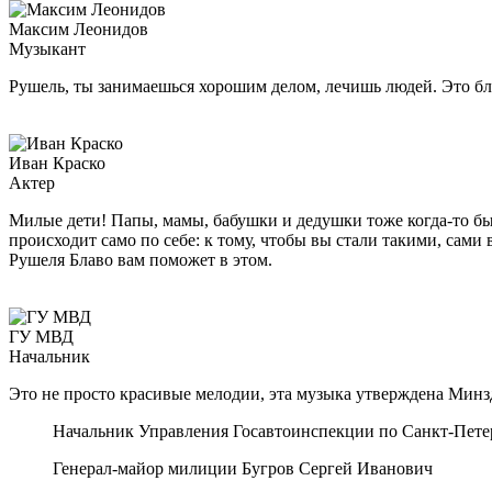
Максим Леонидов
Музыкант
Рушель, ты занимаешься хорошим делом, лечишь людей. Это бла
Иван Краско
Актер
Милые дети! Папы, мамы, бабушки и дедушки тоже когда-то бы
происходит само по себе: к тому, чтобы вы стали такими, сам
Рушеля Блаво вам поможет в этом.
ГУ МВД
Начальник
Это не просто красивые мелодии, эта музыка утверждена Мин
Начальник Управления Госавтоинспекции по Санкт-Пете
Генерал-майор милиции Бугров Сергей Иванович