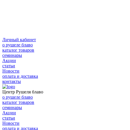
Личный кабинет
о рушеле блаво
каталог товаров
семинары
Акции
статьи
Новости
оплата и доставка
контакты
Центр Рушеля блаво
о рушеле блаво
каталог товаров
семинары
Акции
статьи
Новости
оплата и доставка