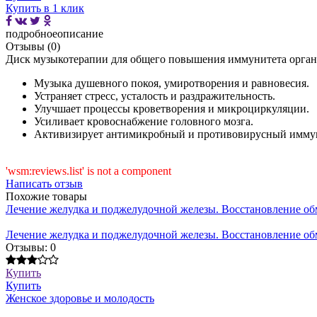
Купить в 1 клик
подробное
описание
Отзывы (0)
Диск музыкотерапии для общего повышения иммунитета органи
Музыка душевного покоя, умиротворения и равновесия.
Устраняет стресс, усталость и раздражительность.
Улучшает процессы кроветворения и микроциркуляции.
Усиливает кровоснабжение головного мозга.
Активизирует антимикробный и противовирусный иммун
'wsm:reviews.list' is not a component
Написать отзыв
Похожие товары
Лечение желудка и поджелудочной железы. Восстановление о
Лечение желудка и поджелудочной железы. Восстановление о
Отзывы: 0
Купить
Купить
Женское здоровье и молодость