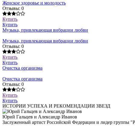
Женское здоровье и молодость
Отзывы: 0
Купить
Купить
Музыка, привлекающая вибрации любви
Музыка, привлекающая вибрации любви
Отзывы: 0
Купить
Купить
Очистка организма
Очистка организма
Отзывы: 0
Купить
Купить
ИСТОРИИ УСПЕХА И РЕКОМЕНДАЦИИ ЗВЕЗД
Юрий Гальцев и Александр Иванов
Заслуженный артист Российской Федерации и лидер группы "