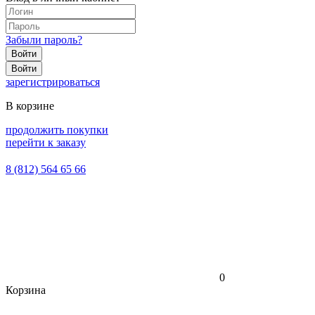
Забыли пароль?
Войти
Войти
зарегистрироваться
В корзине
продолжить покупки
перейти к заказу
8 (812) 564 65 66
0
Корзина