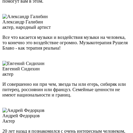
помогут вам в этом.
Александр Галибин
актер, народный артист
Все что касается музыки и воздействия музыки на человека,
то конечно это воздействие огромно. Музыкотерапия Рушеля
Блаво - как терапия реальна!
Евгений Сидихин
актер
И совершенно ни при чем, звезда ты или егерь, сибиряк или
питерец, россиянин или француз. Семейные ценности не
имеют национальности и границ.
Андрей Федорцов
Актер
20 лет назад я познакомился с очень интересным человеком,