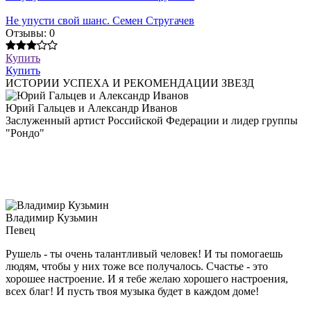
Не упусти свой шанс. Семен Стругачев
Отзывы: 0
Купить
Купить
ИСТОРИИ УСПЕХА И РЕКОМЕНДАЦИИ ЗВЕЗД
Юрий Гальцев и Александр Иванов
Заслуженный артист Российской Федерации и лидер группы
"Рондо"
Владимир Кузьмин
Певец
Рушель - ты очень талантливый человек! И ты помогаешь
людям, чтобы у них тоже все получалось. Счастье - это
хорошее настроение. И я тебе желаю хорошего настроения,
всех благ! И пусть твоя музыка будет в каждом доме!