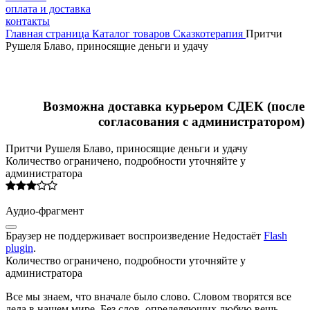
оплата и доставка
контакты
Главная страница
Каталог товаров
Сказкотерапия
Притчи
Рушеля Блаво, приносящие деньги и удачу
Возможна доставка курьером СДЕК (после
согласования с администратором)
Притчи Рушеля Блаво, приносящие деньги и удачу
Количество ограничено, подробности уточняйте у
администратора
Аудио-
фрагмент
Браузер не поддерживает воспроизведение
Недостаёт
Flash
plugin
.
Количество ограничено, подробности уточняйте у
администратора
Все мы знаем, что вначале было слово. Словом творятся все
дела в нашем мире. Без слов, определяющих любую вещь,