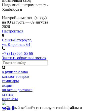
Мозаичный свод
Надо мной шатром встаёт -
Улыбаюсь я
Настрой-камертон (хокку)
на 03 августа — 09 августа
2026
Настроиться
Санкт-Петербург,
ул. Кирочная, 64
+7 (812) 564-65-66
Заказать обратный звонок
о рушеле блаво
каталог товаров
семинары
акции
оплата и доставка
статьи
контакты
Данный веб-сайт использует cookie-файлы и