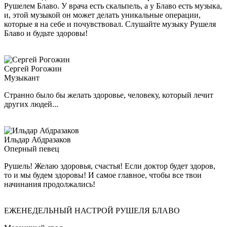
Рушелем Блаво. У врача есть скальпель, а у Блаво есть музыка,
и, этой музыкой он может делать уникальные операции,
которые я на себе и почувствовал. Слушайте музыку Рушеля
Блаво и будьте здоровы!
Сергей Рогожин
Музыкант
Странно было бы желать здоровье, человеку, который лечит
других людей...
Ильдар Абдразаков
Оперный певец
Рушель! Желаю здоровья, счастья! Если доктор будет здоров,
то и мы будем здоровы! И самое главное, чтобы все твои
начинания продолжались!
ЕЖЕНЕДЕЛЬНЫЙ НАСТРОЙ РУШЕЛЯ БЛАВО