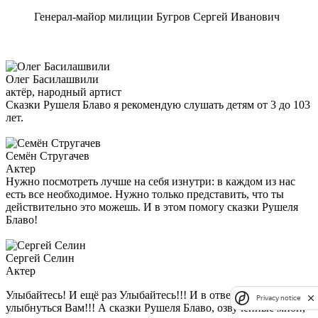
Генерал-майор милиции Бугров Сергей Иванович
Олег Басилашвили
актёр, народный артист
Сказки Рушеля Блаво я рекомендую слушать детям от 3 до 103
лет.
Семён Стругачев
Актер
Нужно посмотреть лучше на себя изнутри: в каждом из нас
есть все необходимое. Нужно только представить, что ты
действительно это можешь. И в этом помогу сказки Рушеля
Блаво!
Сергей Селин
Актер
Улыбайтесь! И ещё раз Улыбайтесь!!! И в ответ обязательно,
Privacy notice
улыбнуться Вам!!! А сказки Рушеля Блаво, озвученные мной,