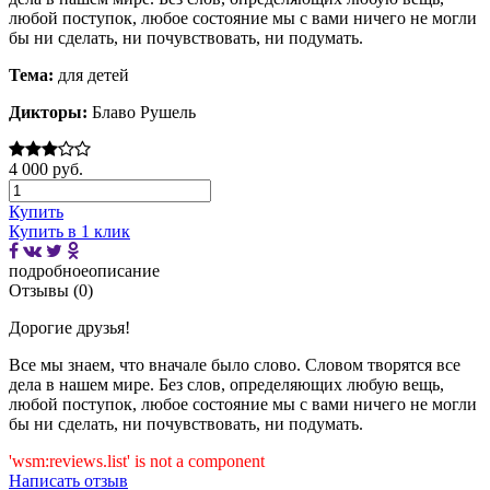
любой поступок, любое состояние мы с вами ничего не могли
бы ни сделать, ни почувствовать, ни подумать.
Тема:
для детей
Дикторы:
Блаво Рушель
4 000 руб.
Купить
Купить в 1 клик
подробное
описание
Отзывы (0)
Дорогие друзья!
Все мы знаем, что вначале было слово. Словом творятся все
дела в нашем мире. Без слов, определяющих любую вещь,
любой поступок, любое состояние мы с вами ничего не могли
бы ни сделать, ни почувствовать, ни подумать.
'wsm:reviews.list' is not a component
Написать отзыв