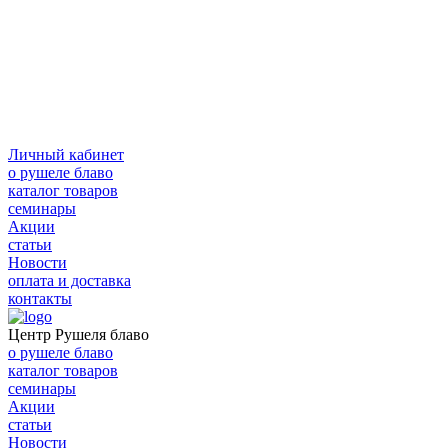
Личный кабинет
о рушеле блаво
каталог товаров
семинары
Акции
статьи
Новости
оплата и доставка
контакты
Центр Рушеля блаво
о рушеле блаво
каталог товаров
семинары
Акции
статьи
Новости