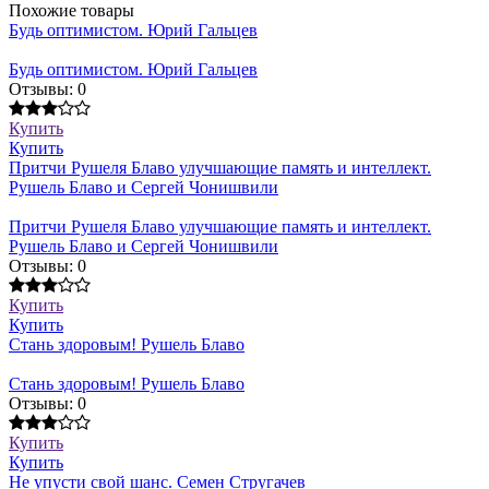
Похожие товары
Будь оптимистом. Юрий Гальцев
Будь оптимистом. Юрий Гальцев
Отзывы: 0
Купить
Купить
Притчи Рушеля Блаво улучшающие память и интеллект.
Рушель Блаво и Сергей Чонишвили
Притчи Рушеля Блаво улучшающие память и интеллект.
Рушель Блаво и Сергей Чонишвили
Отзывы: 0
Купить
Купить
Стань здоровым! Рушель Блаво
Стань здоровым! Рушель Блаво
Отзывы: 0
Купить
Купить
Не упусти свой шанс. Семен Стругачев