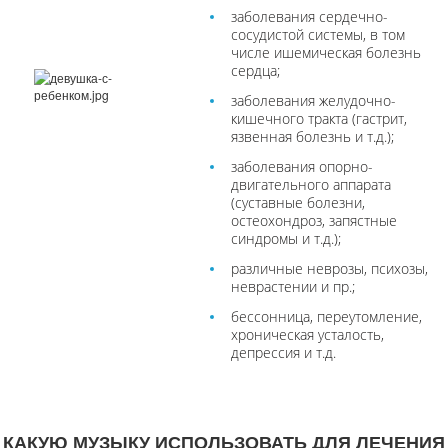
заболевания сердечно-
сосудистой системы, в том
числе ишемическая болезнь
сердца;
заболевания желудочно-
кишечного тракта (гастрит,
язвенная болезнь и т.д.);
заболевания опорно-
двигательного аппарата
(суставные болезни,
остеохондроз, запястные
синдромы и т.д.);
различные неврозы, психозы,
неврастении и пр.;
бессонница, переутомление,
хроническая усталость,
депрессия и т.д.
КАКУЮ МУЗЫКУ ИСПОЛЬЗОВАТЬ ДЛЯ ЛЕЧЕНИЯ