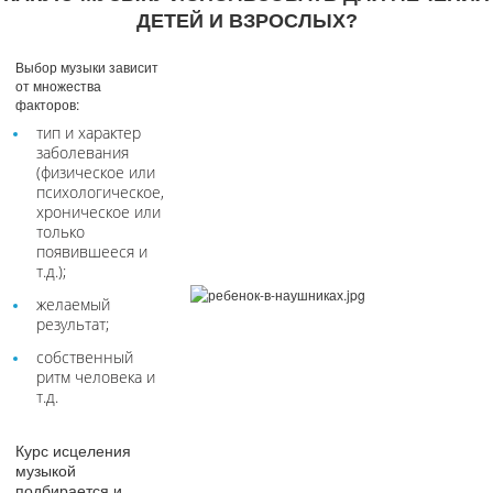
ДЕТЕЙ И ВЗРОСЛЫХ?
Выбор музыки зависит
от множества
факторов:
тип и характер
заболевания
(физическое или
психологическое,
хроническое или
только
появившееся и
т.д.);
желаемый
результат;
собственный
ритм человека и
т.д.
Курс исцеления
музыкой
подбирается и