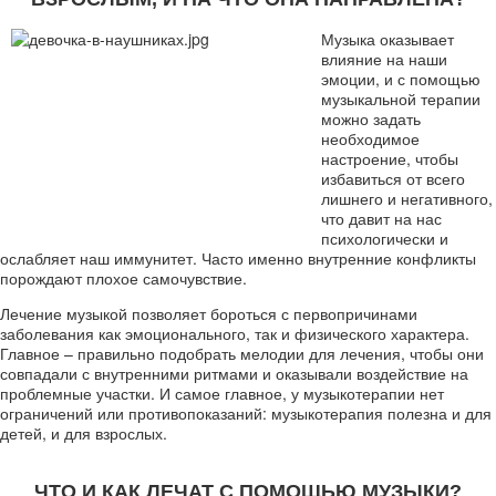
Музыка оказывает
влияние на наши
эмоции, и с помощью
музыкальной терапии
можно задать
необходимое
настроение, чтобы
избавиться от всего
лишнего и негативного,
что давит на нас
психологически и
ослабляет наш иммунитет. Часто именно внутренние конфликты
порождают плохое самочувствие.
Лечение музыкой позволяет бороться с первопричинами
заболевания как эмоционального, так и физического характера.
Главное – правильно подобрать мелодии для лечения, чтобы они
совпадали с внутренними ритмами и оказывали воздействие на
проблемные участки. И самое главное, у музыкотерапии нет
ограничений или противопоказаний: музыкотерапия полезна и для
детей, и для взрослых.
ЧТО И КАК ЛЕЧАТ С ПОМОЩЬЮ МУЗЫКИ?