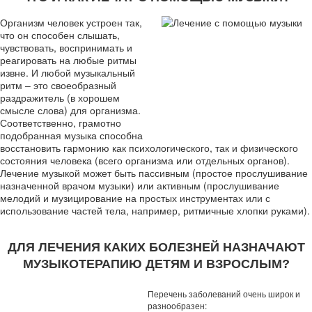
Организм человек устроен так,
что он способен слышать,
чувствовать, воспринимать и
реагировать на любые ритмы
извне. И любой музыкальный
ритм – это своеобразный
раздражитель (в хорошем
смысле слова) для организма.
Соответственно, грамотно
подобранная музыка способна
восстановить гармонию как психологического, так и физического
состояния человека (всего организма или отдельных органов).
Лечение музыкой может быть пассивным (простое прослушивание
назначенной врачом музыки) или активным (прослушивание
мелодий и музицирование на простых инструментах или с
использование частей тела, например, ритмичные хлопки руками).
ДЛЯ ЛЕЧЕНИЯ КАКИХ БОЛЕЗНЕЙ НАЗНАЧАЮТ
МУЗЫКОТЕРАПИЮ ДЕТЯМ И ВЗРОСЛЫМ?
Перечень заболеваний очень широк и
разнообразен: